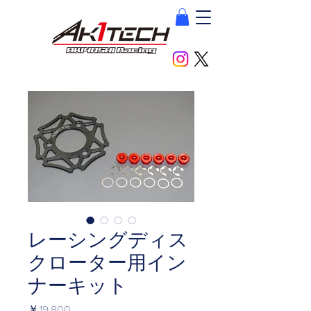
レーシングディス
クローター用イン
ナーキット
価
￥19,800