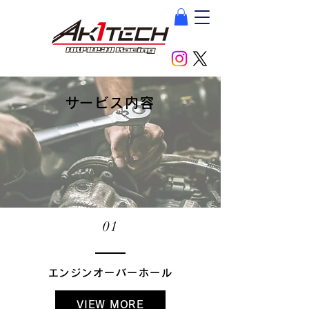
​サービス内容
01
​エンジンオーバーホール
VIEW MORE