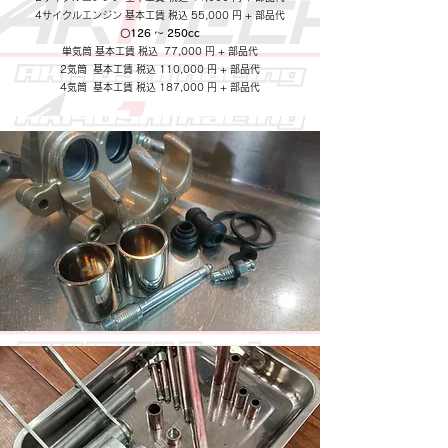
4サイクルエンジン 基本工賃 税込 55,000 円 + 部品代
〇126 ～ 250cc
単気筒 基本工賃 税込 77,000 円 + 部品代
2気筒 基本工賃 税込 110,000 円 + 部品代
4気筒 基本工賃 税込 187,000 円 + 部品代