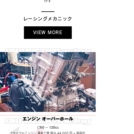
04
​レーシングメカニック
VIEW MORE
​エンジン オーバーホール
〇50 ～ 125cc
2サイクルエンジン 基本工賃 税込 44,000 円 + 部品代