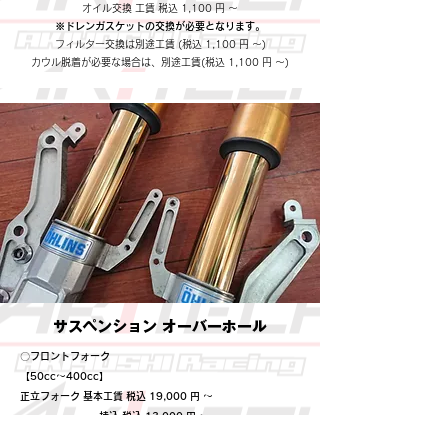
オイル交換 工賃 税込 1,100 円 ～
※ドレンガスケットの交換が必要となります。
フィルター交換は別途工賃 (税込 1,100 円 ～)
​カウル脱着が必要な場合は、別途工賃(税込 1,100 円 ～)
​サスペンション オーバーホール
〇フロントフォーク
【50cc～400cc】
正立フォーク 基本工賃 税込 19,000 円 ～
持込 税込 13,000 円 ～
倒立フォーク 基本工賃 税込 25,000 円 ～